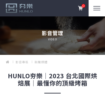
0
影音管理
VIDEO
影音專區
新聞媒體
HUNLO夯樂｜2023 台北國際烘
焙展｜最懂你的頂級烤箱