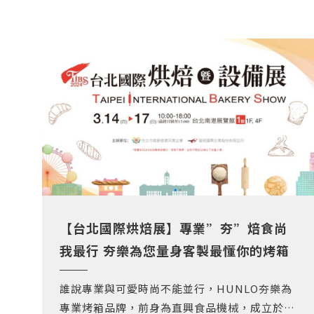
【台北國際烘焙展】專業”夯”焙食尚
我最行 夯樂為您量身客製最懂你的烤箱
誰說專業與可愛時尚不能並行，HUNLO夯樂為
專業烤箱品牌，前身為直興食品機械，成立於