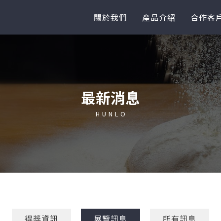
關於我們
產品介紹
合作客
最新消息
H U N L O
得獎資訊
展覽訊息
所有訊息