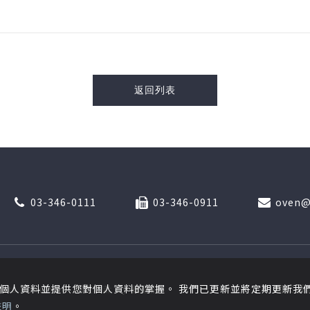
返回列表
03-346-0111
03-346-0911
oven@
關於我
個人資料並提供您對個人資料的掌握。 我們已更新並將定期更新我
ghts Reserved.
網頁設計
by
覺醒設
聲明
。