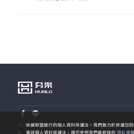
依據歐盟施行的個人資料保護法，我們致力於保護您的
Website Design
Copyright 2026 © 夯樂HUNLO
All Ri
計
循該個人資料保護法。請您參照我們最新版的
隱私權