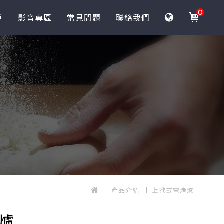
0
戶
影音專區
常見問題
聯絡我們
產品介紹
上掀式電烤爐
爐