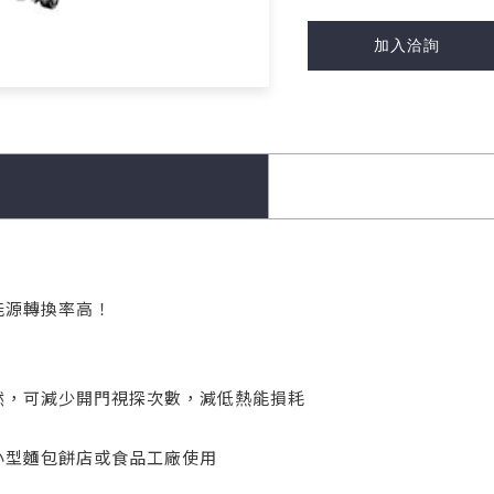
加入洽詢
能源轉換率高！
了然，可減少開門視探次數，減低熱能損耗
中小型麵包餅店或食品工廠使用