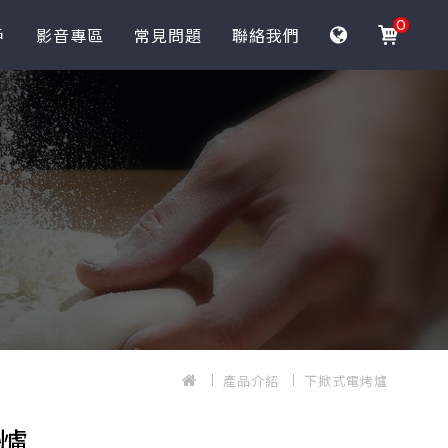
0
戶
影音專區
常見問題
聯絡我們
產品介紹
下掀式電烤爐
爐