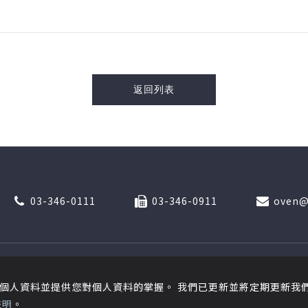
返回列表
03-346-0111
03-346-0911
oven@
關於我
個人資料並提供您對個人資料的掌握。 我們已更新並將定期更新我
ghts Reserved.
網頁設計
by
覺醒設
聲明
。