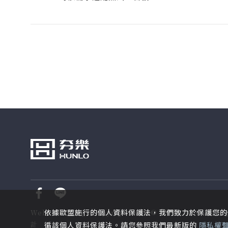
依據歐盟施行的個人資料保護法，我們致力於保護您的
Website Design
Copyright 2026 © 夯樂HUNLO
All Ri
計
循該個人資料保護法。請您參照我們最新版的
隱私權