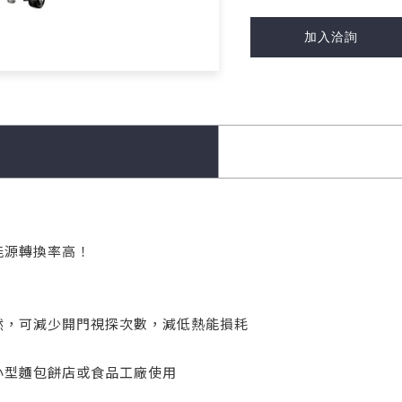
加入洽詢
能源轉換率高！
了然，可減少開門視探次數，減低熱能損耗
中小型麵包餅店或食品工廠使用